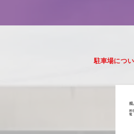
​ 駐車場につ