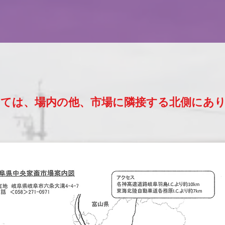
いては、場内の他、市場に隣接する北側にあ